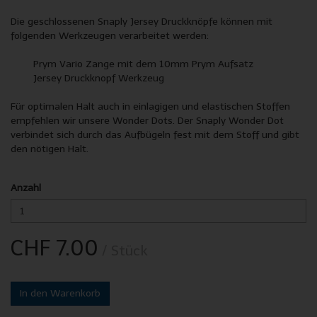
Die geschlossenen Snaply Jersey Druckknöpfe können mit
folgenden Werkzeugen verarbeitet werden:
Prym Vario Zange mit dem 10mm Prym Aufsatz
Jersey Druckknopf Werkzeug
Für optimalen Halt auch in einlagigen und elastischen Stoffen
empfehlen wir unsere Wonder Dots. Der Snaply Wonder Dot
verbindet sich durch das Aufbügeln fest mit dem Stoff und gibt
den nötigen Halt.
Anzahl
CHF 7.00
/ Stück
In den Warenkorb