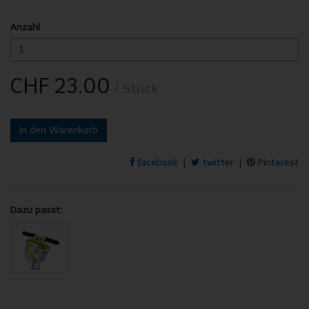
Anzahl
CHF 23.00
/ Stück
In den Warenkorb
facebook
|
twitter
|
Pinterest
Dazu passt: