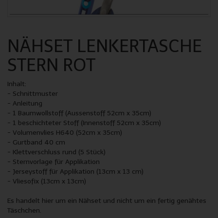
NÄHSET LENKERTASCHE
STERN ROT
Inhalt:
- Schnittmuster
- Anleitung
- 1 Baumwollstoff (Aussenstoff 52cm x 35cm)
- 1 beschichteter Stoff (Innenstoff 52cm x 35cm)
- Volumenvlies H640 (52cm x 35cm)
- Gurtband 40 cm
- Klettverschluss rund (5 Stück)
- Sternvorlage für Applikation
- Jerseystoff für Applikation (13cm x 13 cm)
- Vliesofix (13cm x 13cm)
Es handelt hier um ein Nähset und nicht um ein fertig genähtes
Täschchen.