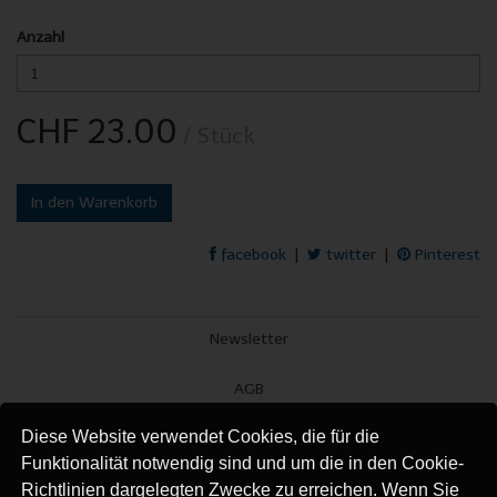
Anzahl
CHF 23.00
/ Stück
In den Warenkorb
facebook
|
twitter
|
Pinterest
Newsletter
AGB
Diese Website verwendet Cookies, die für die
Impressum
Funktionalität notwendig sind und um die in den Cookie-
Versand
Richtlinien dargelegten Zwecke zu erreichen. Wenn Sie